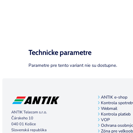
Zobraziť stránku
Technicke parametre
Parametre pre tento variant nie su dostupne.
ANTIK e-shop
Kontrola spotreb
Webmail
ANTIK Telecom s.r.o.
Kontrola platieb
Čárskeho 10
VOP
040 01 Košice
Ochrana osobnýc
Slovenská republika
Zóna pre veľkoo