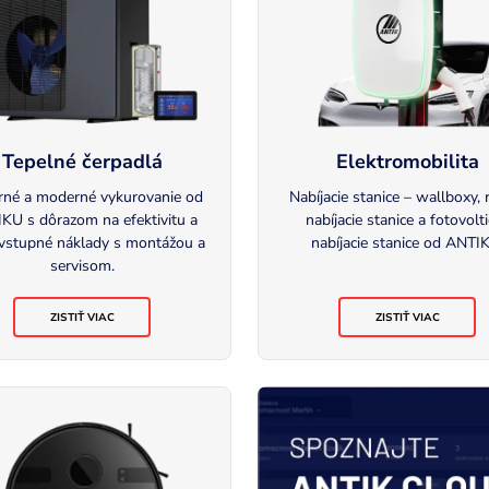
Tepelné čerpadlá
Elektromobilita
né a moderné vykurovanie od
Nabíjacie stanice – wallboxy, 
KU s dôrazom na efektivitu a
nabíjacie stanice a fotovolt
 vstupné náklady s montážou a
nabíjacie stanice od ANTI
servisom.
ZISTIŤ VIAC
ZISTIŤ VIAC