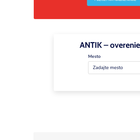
Zobraziť stránku
ANTIK – overenie
Mesto