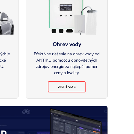
Ohrev vody
rýchle
Efektívne riešenie na ohrev vody od
ické
ANTIKU pomocou obnoviteľných
KU.
zdrojov energie za najlepší pomer
ceny a kvality.
ZISTIŤ VIAC