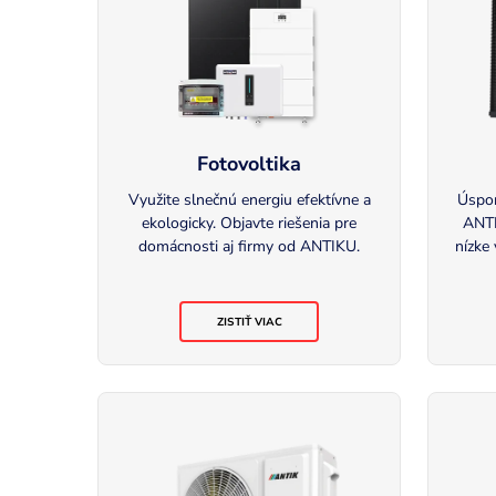
Fotovoltika
Využite slnečnú energiu efektívne a
Úspor
ekologicky. Objavte riešenia pre
ANTI
domácnosti aj firmy od ANTIKU.
nízke
ZISTIŤ VIAC