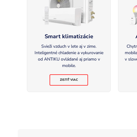
Smart klimatizácie
Svieži vzduch v lete aj v zime.
Chytr
Inteligentné chladenie a vykurovanie
mobil
od ANTIKU ovládané aj priamo v
v slov
mobile.
ZISTIŤ VIAC