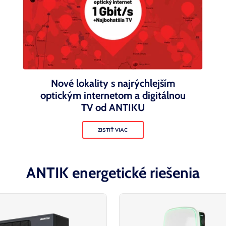
Nové lokality s najrýchlejším
optickým internetom a digitálnou
TV od ANTIKU
ZISTIŤ VIAC
ANTIK energetické riešenia