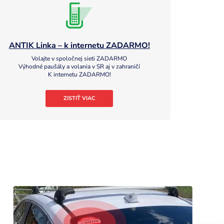
ANTIK Linka – k internetu ZADARMO!
Volajte v spoločnej sieti ZADARMO
Výhodné paušály a volania v SR aj v zahraničí
K internetu ZADARMO!
ZISTIŤ VIAC