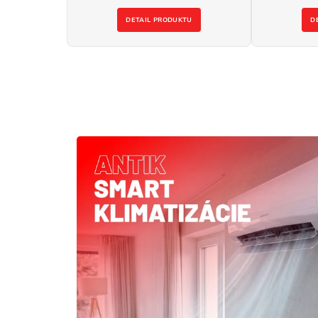
DETAIL PRODUKTU
D