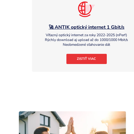
🚀 ANTIK optický internet 1 Gbit/s
Víťazný optický internet za roky 2022-2025 (nPerf)
Rýchly download aj upload až do 1000/1000 Mbit/s
Neobmedzené sťahovanie dát
ZISTIŤ VIAC