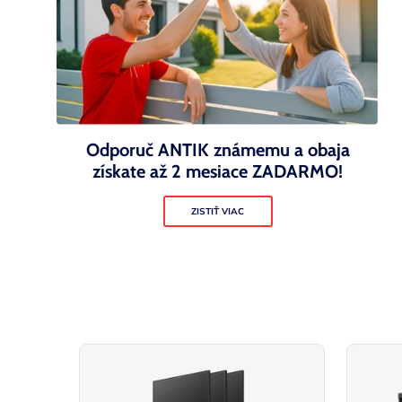
Odporuč ANTIK známemu a obaja
získate až 2 mesiace ZADARMO!
ZISTIŤ VIAC