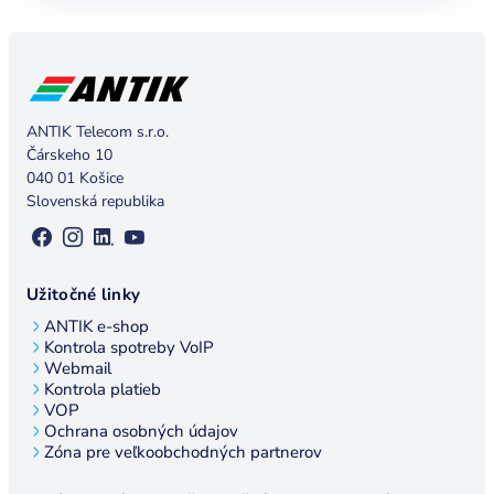
ANTIK Telecom s.r.o.
Čárskeho 10
040 01 Košice
Slovenská republika
Užitočné linky
ANTIK e-shop
Kontrola spotreby VoIP
Webmail
Kontrola platieb
VOP
Ochrana osobných údajov
Zóna pre veľkoobchodných partnerov