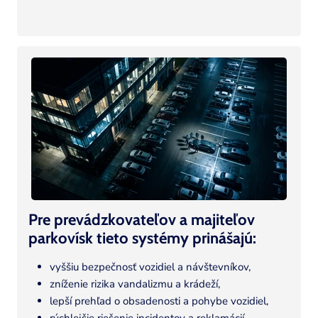
Pre prevádzkovateľov a majiteľov
parkovísk tieto systémy prinášajú:
vyššiu bezpečnosť vozidiel a návštevníkov,
zníženie rizika vandalizmu a krádeží,
lepší prehľad o obsadenosti a pohybe vozidiel,