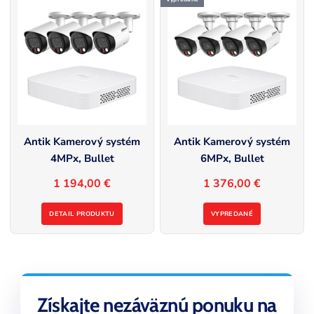
Antik Kamerový systém
Antik Kamerový systém
4MPx, Bullet
6MPx, Bullet
1 194,00 €
1 376,00 €
DETAIL PRODUKTU
VYPREDANÉ
Získajte nezáväznú ponuku na