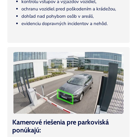
kontrolu vstupov a výjazdov vozidiel,
ochranu vozidiel pred poškodením a krádežou,
dohľad nad pohybom osôb v areáli,
evidenciu dopravných incidentov a nehôd.
Kamerové riešenia pre parkoviská
ponúkajú: