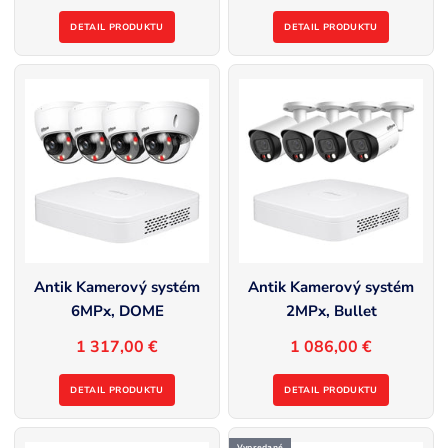
DETAIL PRODUKTU
DETAIL PRODUKTU
Antik Kamerový systém
Antik Kamerový systém
6MPx, DOME
2MPx, Bullet
1 317,00 €
1 086,00 €
DETAIL PRODUKTU
DETAIL PRODUKTU
Vypredané