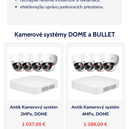
rýchlejšie riešenie incidentov a reklamácií,
efektívnejšiu správu parkovacích priestorov.
Kamerové systémy DOME a BULLET
Antik Kamerový systém
Antik Kamerový systém
2MPx, DOME
4MPx, DOME
1 037,00 €
1 288,00 €