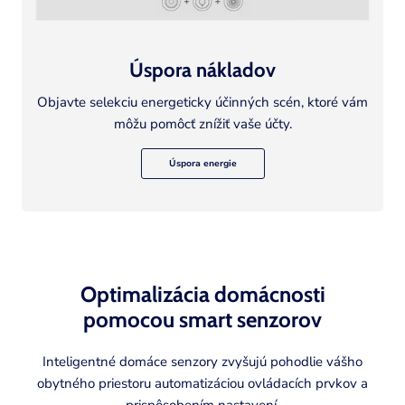
Úspora nákladov
Objavte selekciu energeticky účinných scén, ktoré vám
môžu pomôcť znížiť vaše účty.
Úspora energie
Optimalizácia domácnosti
pomocou smart senzorov
Inteligentné domáce senzory zvyšujú pohodlie vášho
obytného priestoru automatizáciou ovládacích prvkov a
prispôsobením nastavení.