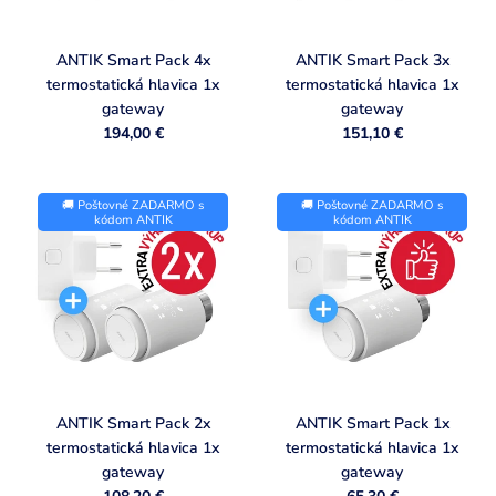
ANTIK Smart Pack 4x
ANTIK Smart Pack 3x
termostatická hlavica 1x
termostatická hlavica 1x
gateway
gateway
194,00 €
151,10 €
🚚 Poštovné ZADARMO s
🚚 Poštovné ZADARMO s
kódom ANTIK
kódom ANTIK
ANTIK Smart Pack 2x
ANTIK Smart Pack 1x
termostatická hlavica 1x
termostatická hlavica 1x
gateway
gateway