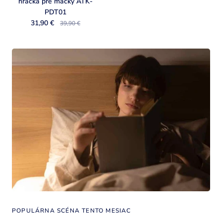
hračka pre mačky ATK-
PDT01
31,90 €
39,90 €
POPULÁRNA SCÉNA TENTO MESIAC