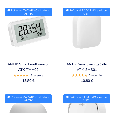
🚚 Poštovné ZADARMO s kódom
🚚 Poštovné ZADARMO s kódom
ANTIK
ANTIK
ANTIK Smart multisenzor
ANTIK Smart minitlačidlo
ATK-THM02
ATK-SMS01
5 recenzie
2 recenzie
13,80 €
10,80 €
🚚 Poštovné ZADARMO s kódom
🚚 Poštovné ZADARMO s kódom
ANTIK
ANTIK