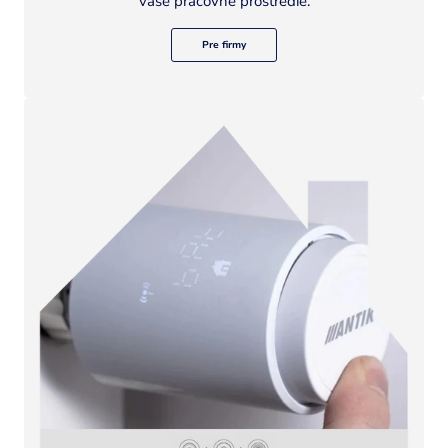
vaše pracovné prostredie.
Pre firmy