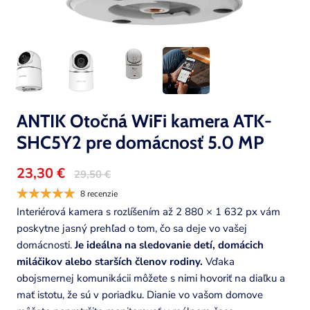
ANTIK Otočná WiFi kamera ATK-
SHC5Y2 pre domácnosť 5.0 MP
23,30 €
29,50 €
8 recenzie
Interiérová kamera s rozlíšením až 2 880 × 1 632 px vám
poskytne jasný prehľad o tom, čo sa deje vo vašej
domácnosti.
Je ideálna na sledovanie detí, domácich
miláčikov alebo starších členov rodiny.
Vďaka
obojsmernej komunikácii môžete s nimi hovoriť na diaľku a
mať istotu, že sú v poriadku. Dianie vo vašom domove