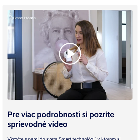
Pre viac podrobností si pozrite
sprievodné video
Vkročte s nami do sveta Smart technológií, v ktorom si