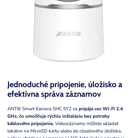
Jednoduché pripojenie, úložisko a
efektívna správa
záznamov
ANTIK Smart Kamera SHC 5Y2 sa
pripája cez Wi-Fi 2.4
GHz, čo umožňuje rýchlu inštaláciu bez potreby
káblového pripojenia.
Videozáznamy môžete ukladať
lokálne na MicroSD kartu alebo do cloudového úložiska,