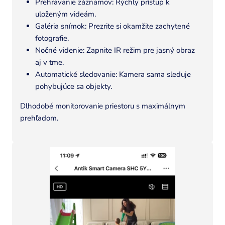
Prehrávanie záznamov: Rýchly prístup k
uloženým videám.
Galéria snímok: Prezrite si okamžite zachytené
fotografie.
Nočné videnie: Zapnite IR režim pre jasný obraz
aj v tme.
Automatické sledovanie: Kamera sama sleduje
pohybujúce sa objekty.
Dlhodobé monitorovanie priestoru s maximálnym
prehľadom.