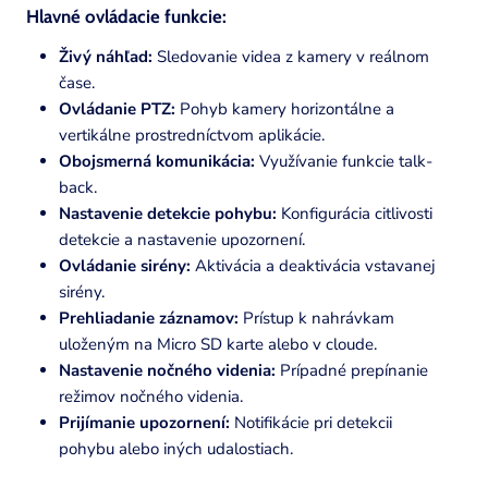
Hlavné ovládacie funkcie:
Živý náhľad:
Sledovanie videa z kamery v reálnom
čase.
Ovládanie PTZ:
Pohyb kamery horizontálne a
vertikálne prostredníctvom aplikácie.
Obojsmerná komunikácia:
Využívanie funkcie talk-
back.
Nastavenie detekcie pohybu:
Konfigurácia citlivosti
detekcie a nastavenie upozornení.
Ovládanie sirény:
Aktivácia a deaktivácia vstavanej
sirény.
Prehliadanie záznamov:
Prístup k nahrávkam
uloženým na Micro SD karte alebo v cloude.
Nastavenie nočného videnia:
Prípadné prepínanie
režimov nočného videnia.
Prijímanie upozornení:
Notifikácie pri detekcii
pohybu alebo iných udalostiach.