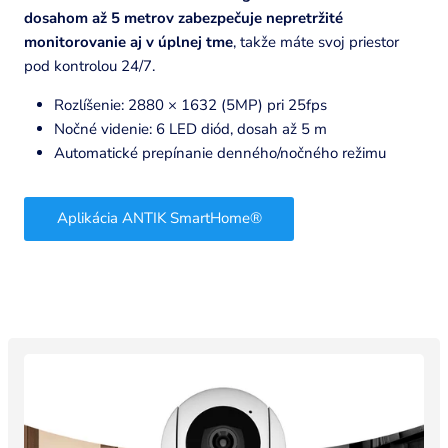
dosahom až 5 metrov zabezpečuje nepretržité
monitorovanie aj v úplnej tme
, takže máte svoj priestor
pod kontrolou 24/7.
Rozlíšenie: 2880 × 1632 (5MP) pri 25fps
Nočné videnie: 6 LED diód, dosah až 5 m
Automatické prepínanie denného/nočného režimu
Aplikácia ANTIK SmartHome®