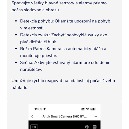
Spravujte všetky hlavné senzory a alarmy priamo
počas sledovania obrazu.
Detekcia pohybu: Okamžite upozorní na pohyb
v miestnosti.
Detekcia zvuku: Zachytí neobvyklé zvuky ako
plač dieťaťa či hluk.
Režim Patrol: Kamera sa automaticky otáča a
monitoruje priestor.
Siréna: Aktivujte vstavaný alarm pre odradenie
narušiteľov.
Umožňuje rýchlo reagovať na udalosti aj počas živého
náhľadu.