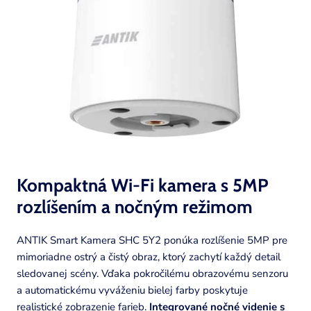
Kompaktná Wi-Fi kamera s 5MP
rozlíšením a nočným
režimom
ANTIK Smart Kamera SHC 5Y2 ponúka rozlíšenie 5MP pre
mimoriadne ostrý a čistý obraz, ktorý zachytí každý detail
sledovanej scény. Vďaka pokročilému obrazovému senzoru
a automatickému vyváženiu bielej farby poskytuje
realistické zobrazenie farieb.
Integrované nočné videnie s