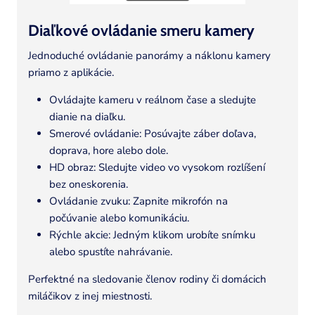
Diaľkové ovládanie smeru kamery
Jednoduché ovládanie panorámy a náklonu kamery
priamo z aplikácie.
Ovládajte kameru v reálnom čase a sledujte
dianie na diaľku.
Smerové ovládanie: Posúvajte záber doľava,
doprava, hore alebo dole.
HD obraz: Sledujte video vo vysokom rozlíšení
bez oneskorenia.
Ovládanie zvuku: Zapnite mikrofón na
počúvanie alebo komunikáciu.
Rýchle akcie: Jedným klikom urobíte snímku
alebo spustíte nahrávanie.
Perfektné na sledovanie členov rodiny či domácich
miláčikov z inej miestnosti.