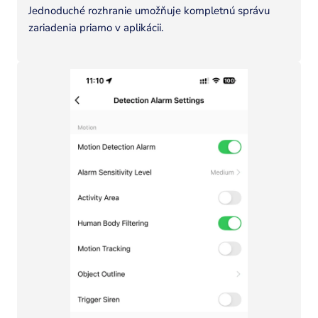
Jednoduché rozhranie umožňuje kompletnú správu
zariadenia priamo v aplikácii.