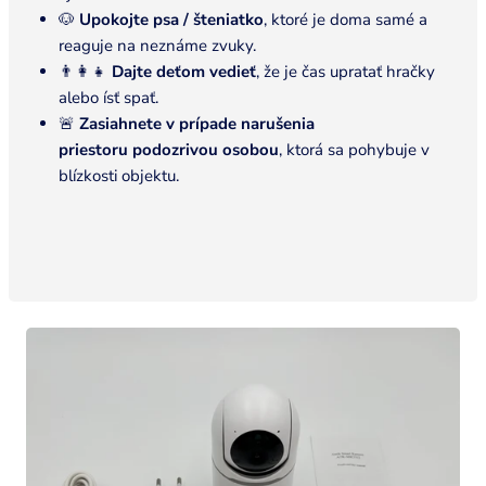
🐶
Upokojte psa / šteniatko
, ktoré je doma samé a
reaguje na neznáme zvuky.
👨‍👩‍👧
Dajte deťom vedieť
, že je čas upratať hračky
alebo ísť spať.
🚨
Zasiahnete v prípade narušenia
priestoru
podozrivou osobou
, ktorá sa pohybuje v
blízkosti objektu.