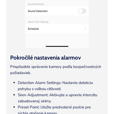
Pokročilé nastavenia alarmov
Prispôsobte správanie kamery podľa bezpečnostných
požiadaviek.
Detection Alarm Settings: Nastavte detekciu
pohybu s voľbou citlivosti.
Siren Adjustment: Aktivujte a upravte intenzitu
zabudovanej sirény.
Preset Point: Uložte predvolené pozície pre
rýchle otočenie kamery.