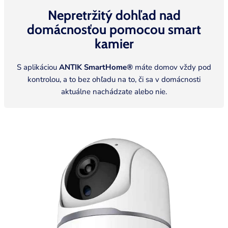
Nepretržitý dohľad nad
domácnosťou pomocou smart
kamier
S aplikáciou
ANTIK SmartHome®
máte domov vždy pod
kontrolou, a to bez ohľadu na to, či sa v domácnosti
aktuálne nachádzate alebo
nie.