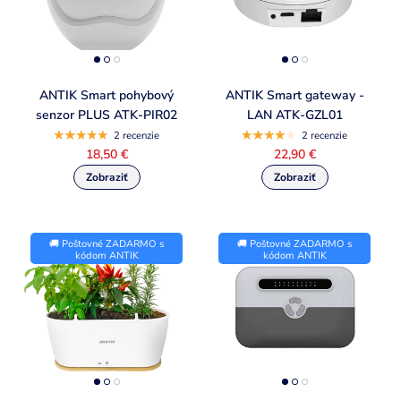
ANTIK Smart pohybový
ANTIK Smart gateway -
senzor PLUS ATK-PIR02
LAN ATK-GZL01
2 recenzie
2 recenzie
18,50 €
22,90 €
🚚 Poštovné ZADARMO s
🚚 Poštovné ZADARMO s
kódom ANTIK
kódom ANTIK