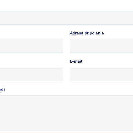
Adresa pripojenia
E-mail
né)