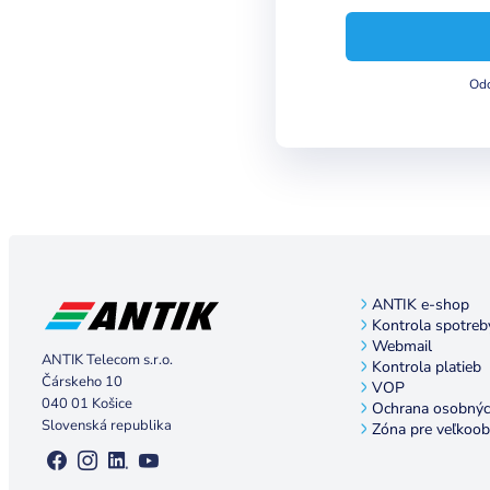
Odo
ANTIK e-shop
Kontrola spotreb
Webmail
ANTIK Telecom s.r.o.
Kontrola platieb
Čárskeho 10
VOP
040 01 Košice
Ochrana osobnýc
Slovenská republika
Zóna pre veľkoo