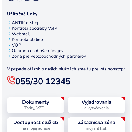
Užitočné linky
ANTIK e-shop
Kontrola spotreby VoIP
Webmail
Kontrola platieb
VOP
Ochrana osobných údajov
Zóna pre veľkoobchodných partnerov
V prípade otázok o našich službách sme tu pre vás nonstop:
055/30 12345
Dokumenty
Vyjadrovania
Tarify, VZP…
a vytyčovania
Dostupnosť služieb
Zákaznícka zóna
na mojej adrese
moj.antik.sk