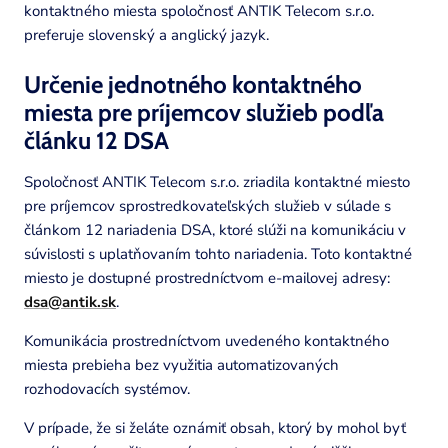
kontaktného miesta spoločnosť ANTIK Telecom s.r.o.
preferuje slovenský a anglický jazyk.
Určenie jednotného kontaktného
miesta pre príjemcov služieb podľa
článku 12 DSA
Spoločnosť ANTIK Telecom s.r.o. zriadila kontaktné miesto
pre príjemcov sprostredkovateľských služieb v súlade s
článkom 12 nariadenia DSA, ktoré slúži na komunikáciu v
súvislosti s uplatňovaním tohto nariadenia. Toto kontaktné
miesto je dostupné prostredníctvom e-mailovej adresy:
dsa@antik.sk
.
Komunikácia prostredníctvom uvedeného kontaktného
miesta prebieha bez využitia automatizovaných
rozhodovacích systémov.
V prípade, že si želáte oznámiť obsah, ktorý by mohol byť