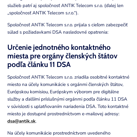
služieb patrí aj spoločnosť ANTIK Telecom s.r.o. (ďalej len
„spoločnosť ANTIK Telecom s.r.o.“).
Spoločnosť ANTIK Telecom s.r.o. prijala s cieľom zabezpečiť
súlad s požiadavkami DSA nasledovné opatrenia:
Určenie jednotného kontaktného
miesta pre orgány členských štátov
podľa článku 11 DSA
Spoločnosť ANTIK Telecom s.r.o. zriadila osobitné kontaktné
miesto na účely komunikácie s orgánmi členských štátov,
Európskou komisiou, Európskym výborom pre digitálne
služby a ďalšími príslušnými orgánmi podľa článku 11 DSA
v súvislosti s uplatňovaním nariadenia DSA. Toto kontaktné
miesto je dostupné prostredníctvom e-mailovej adresy:
dsa@antik.sk
.
Na účely komunikácie prostredníctvom uvedeného