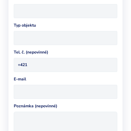
Typ objektu
Tel. č. (nepovinné)
+421
E-mail
Poznámka (nepovinné)