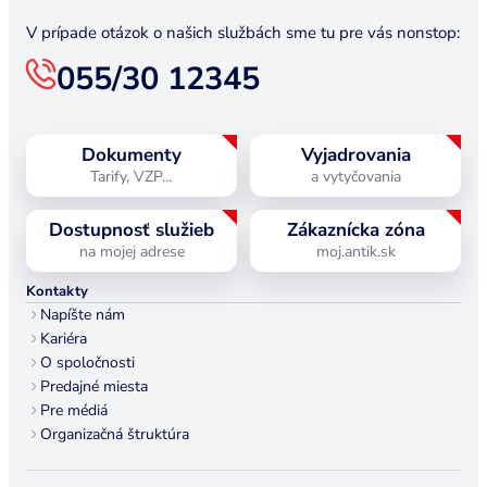
V prípade otázok o našich službách sme tu pre vás nonstop:
055/30 12345
Dokumenty
Vyjadrovania
Tarify, VZP…
a vytyčovania
Dostupnosť služieb
Zákaznícka zóna
na mojej adrese
moj.antik.sk
Kontakty
Napíšte nám
Kariéra
O spoločnosti
Predajné miesta
Pre médiá
Organizačná štruktúra