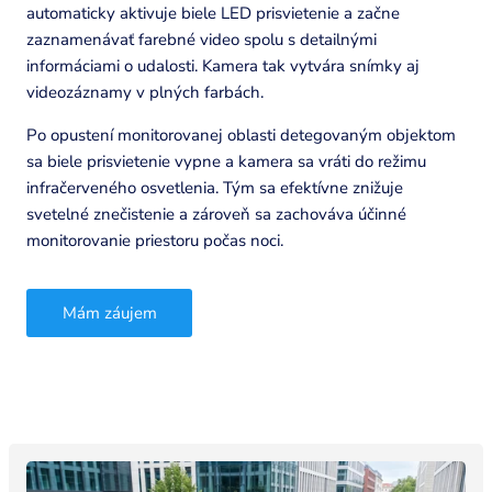
automaticky aktivuje biele LED prisvietenie a začne
zaznamenávať farebné video spolu s detailnými
informáciami o udalosti. Kamera tak vytvára snímky aj
videozáznamy v plných farbách.
Po opustení monitorovanej oblasti detegovaným objektom
sa biele prisvietenie vypne a kamera sa vráti do režimu
infračerveného osvetlenia. Tým sa efektívne znižuje
svetelné znečistenie a zároveň sa zachováva účinné
monitorovanie priestoru počas noci.
Mám záujem