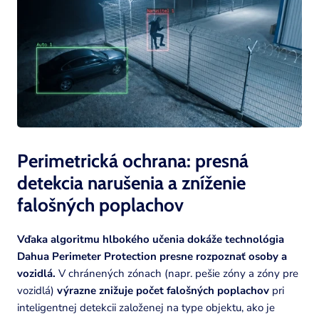
Perimetrická ochrana: presná
detekcia narušenia a zníženie
falošných
poplachov
Vďaka algoritmu hlbokého učenia dokáže technológia
Dahua Perimeter Protection presne rozpoznať osoby a
vozidlá.
V chránených zónach (napr. pešie zóny a zóny pre
vozidlá)
výrazne znižuje počet falošných poplachov
pri
inteligentnej detekcii založenej na type objektu, ako je