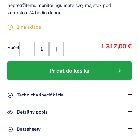
nepretržitému monitoringu máte svoj majetok pod
kontrolou 24 hodín denne.
1 na sklade
1 317,00 €
Počet
Pridať do košíka
Technická špecifikácia
Detailný popis
Datasheety