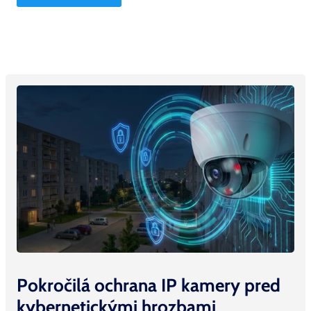
Pokročilá ochrana IP kamery pred
kybernetickými hrozbami