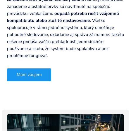
zariadenie a ostatné prvky sú navrhnuté na spoločnú
prevádzku, vďaka čomu
odpadá potreba riešiť vzájomnú
kompatibilitu alebo zložité nastavovanie.
Všetko
spolupracuje v rámci jedného systému, ktorý umožňuje
pohodlné sledovanie, ukladanie aj správu záznamov. Takéto
riešenie prináša väčšiu prehľadnosť, jednoduchšie
používanie a istotu, že systém bude spoľahlivo a bez
problémov fungovať.
Mám záujem