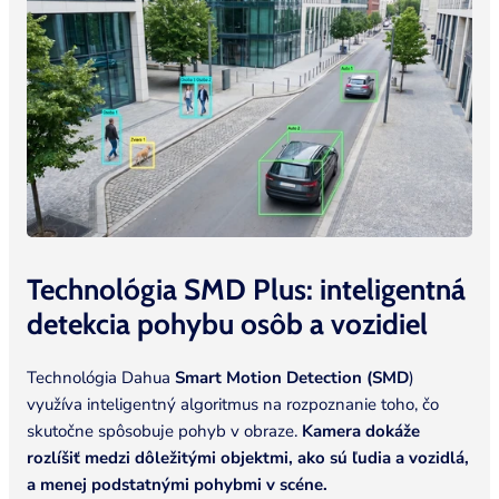
Technológia SMD Plus: inteligentná
detekcia pohybu osôb a
vozidiel
Technológia Dahua
Smart Motion Detection (SMD
)
využíva inteligentný algoritmus na rozpoznanie toho, čo
skutočne spôsobuje pohyb v obraze.
Kamera dokáže
rozlíšiť medzi dôležitými objektmi, ako sú ľudia a vozidlá,
a menej podstatnými pohybmi v scéne.