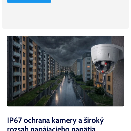
IP67 ochrana kamery a široký
rozsah napájacieho
napätia