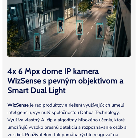
4x 6 Mpx dome IP kamera
WizSense s pevným objektívom a
Smart Dual
Light
WizSense
je rad produktov a riešení využívajúcich umelú
inteligenciu, vyvinutý spoločnosťou Dahua Technology.
Využíva vlastný AI čip a algoritmy hlbokého učenia, ktoré
umožňujú vysoko presnú detekciu a rozpoznávanie osôb a
vozidiel. Používateľom tak pomáha rýchlo reagovať na