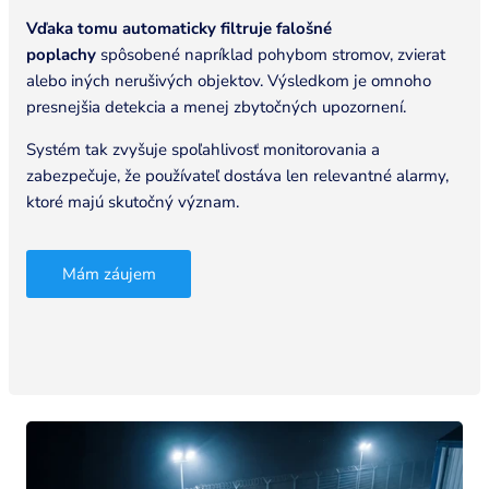
Vďaka tomu automaticky filtruje falošné
poplachy
spôsobené napríklad pohybom stromov, zvierat
alebo iných nerušivých objektov. Výsledkom je omnoho
presnejšia detekcia a menej zbytočných upozornení.
Systém tak zvyšuje spoľahlivosť monitorovania a
zabezpečuje, že používateľ dostáva len relevantné alarmy,
ktoré majú skutočný význam.
Mám záujem