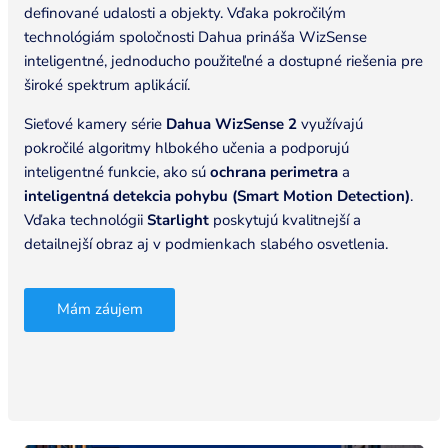
definované udalosti a objekty. Vďaka pokročilým
technológiám spoločnosti Dahua prináša WizSense
inteligentné, jednoducho použiteľné a dostupné riešenia pre
široké spektrum aplikácií.
Sieťové kamery série
Dahua WizSense 2
využívajú
pokročilé algoritmy hlbokého učenia a podporujú
inteligentné funkcie, ako sú
ochrana perimetra
a
inteligentná detekcia pohybu (Smart Motion Detection)
.
Vďaka technológii
Starlight
poskytujú kvalitnejší a
detailnejší obraz aj v podmienkach slabého osvetlenia.
Mám záujem