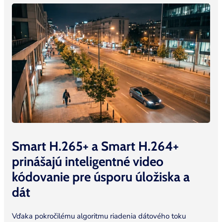
Smart H.265+ a Smart H.264+
prinášajú inteligentné video
kódovanie pre úsporu úložiska a
dát
Vďaka pokročilému algoritmu riadenia dátového toku