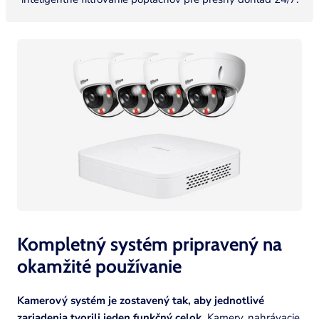
Kompletný systém pripravený na
okamžité
používanie
Kamerový systém je zostavený tak, aby jednotlivé
zariadenia tvorili jeden funkčný celok.
Kamery, nahrávacie