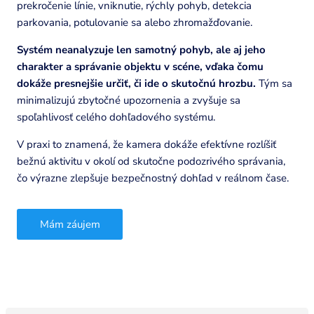
prekročenie línie, vniknutie, rýchly pohyb, detekcia
parkovania, potulovanie sa alebo zhromažďovanie.
Systém neanalyzuje len samotný pohyb, ale aj jeho
charakter a správanie objektu v scéne, vďaka čomu
dokáže presnejšie určiť, či ide o skutočnú hrozbu.
Tým sa
minimalizujú zbytočné upozornenia a zvyšuje sa
spoľahlivosť celého dohľadového systému.
V praxi to znamená, že kamera dokáže efektívne rozlíšiť
bežnú aktivitu v okolí od skutočne podozrivého správania,
čo výrazne zlepšuje bezpečnostný dohľad v reálnom čase.
Mám záujem