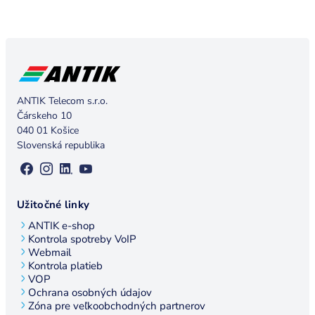
ANTIK Telecom s.r.o.
Čárskeho 10
040 01 Košice
Slovenská republika
Užitočné linky
ANTIK e-shop
Kontrola spotreby VoIP
Webmail
Kontrola platieb
VOP
Ochrana osobných údajov
Zóna pre veľkoobchodných partnerov