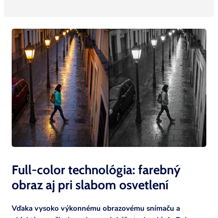
Full-color technológia: farebný
obraz aj pri slabom
osvetlení
Vďaka vysoko výkonnému obrazovému snímaču a