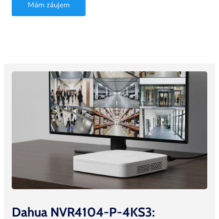
Mám záujem
Dahua NVR4104-P-4KS3: