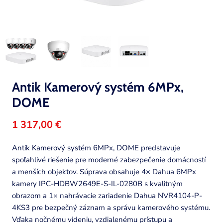
Antik Kamerový systém 6MPx,
DOME
1 317,00 €
Antik Kamerový systém 6MPx, DOME predstavuje
spoľahlivé riešenie pre moderné zabezpečenie domácností
a menších objektov. Súprava obsahuje 4× Dahua 6MPx
kamery IPC-HDBW2649E-S-IL-0280B s kvalitným
obrazom a 1× nahrávacie zariadenie Dahua NVR4104-P-
4KS3 pre bezpečný záznam a správu kamerového systému.
Vďaka nočnému videniu, vzdialenému prístupu a