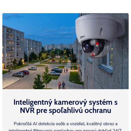
Inteligentný kamerový systém s
NVR pre spoľahlivú
ochranu
Pokročilá AI detekcia osôb a vozidiel, kvalitný obraz a
inteligentné filtrovanie poplachov pre presný dohľad
24/7.