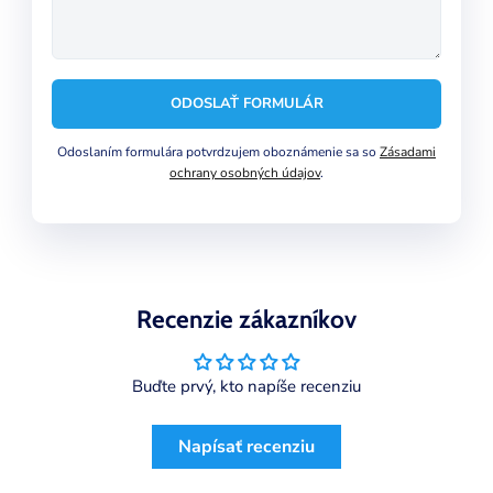
ODOSLAŤ FORMULÁR
Odoslaním formulára potvrdzujem oboznámenie sa so
Zásadami
ochrany osobných údajov
.
Recenzie zákazníkov
Buďte prvý, kto napíše recenziu
Napísať recenziu