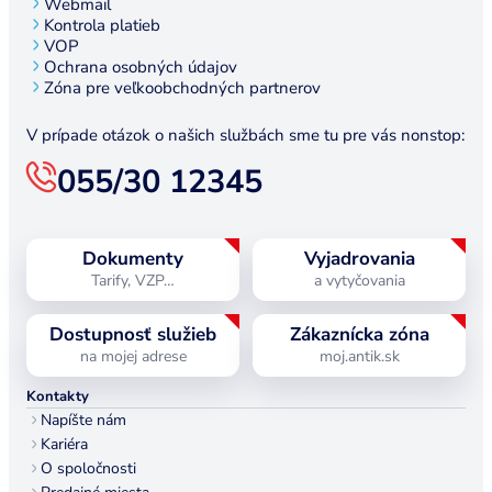
Webmail
Kontrola platieb
VOP
Ochrana osobných údajov
Zóna pre veľkoobchodných partnerov
V prípade otázok o našich službách sme tu pre vás nonstop:
055/30 12345
Dokumenty
Vyjadrovania
Tarify, VZP…
a vytyčovania
Dostupnosť služieb
Zákaznícka zóna
na mojej adrese
moj.antik.sk
Kontakty
Napíšte nám
Kariéra
O spoločnosti