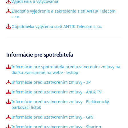
Vyjadrenia a vytyčovania
Žiadosť o vyjadrenie a zakreslenie sietí ANTIK Telecom
s.r.o.
Objednávka vytýčenia sietí ANTIK Telecom s.r.o.
Informácie pre spotrebiteľa
Informácie pre spotrebiteľa pred uzatvorením zmluvy na
diaľku zverejnené na webe - eshop
Informácie pred uzatvorením zmluvy - 3P
Informácie pred uzatvorením zmluvy - Antik TV
Informácie pred uzatvorením zmluvy - Elektronický
parkovací lístok
Informácie pred uzatvorením zmluvy - GPS
Informácie pred uzatvorenim zmluvy - Sharing