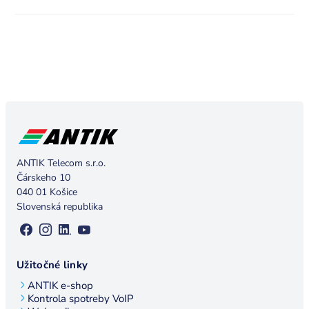
ANTIK Telecom s.r.o.
Čárskeho 10
040 01 Košice
Slovenská republika
Užitočné linky
ANTIK e-shop
Kontrola spotreby VoIP