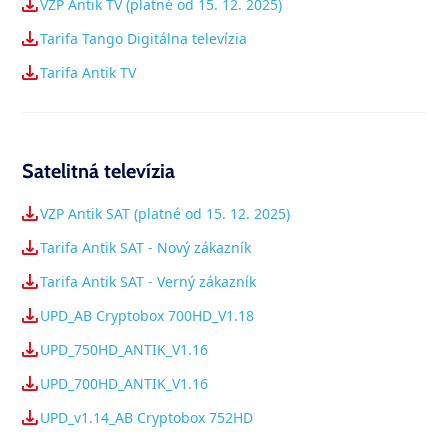
VZP Antik TV (platné od 15. 12. 2025)
Tarifa Tango Digitálna televízia
Tarifa Antik TV
Satelitná televízia
VZP Antik SAT (platné od 15. 12. 2025)
Tarifa Antik SAT - Nový zákazník
Tarifa Antik SAT - Verný zákazník
UPD_AB Cryptobox 700HD_V1.18
UPD_750HD_ANTIK_V1.16
UPD_700HD_ANTIK_V1.16
UPD_v1.14_AB Cryptobox 752HD