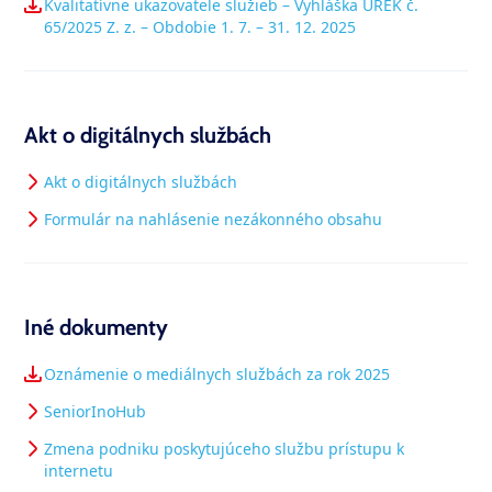
Kvalitatívne ukazovatele služieb – Vyhláška UREK č.
65/2025 Z. z. – Obdobie 1. 7. – 31. 12. 2025
Akt o digitálnych službách
Akt o digitálnych službách
Formulár na nahlásenie nezákonného obsahu
Iné dokumenty
Oznámenie o mediálnych službách za rok 2025
SeniorInoHub
Zmena podniku poskytujúceho službu prístupu k
internetu