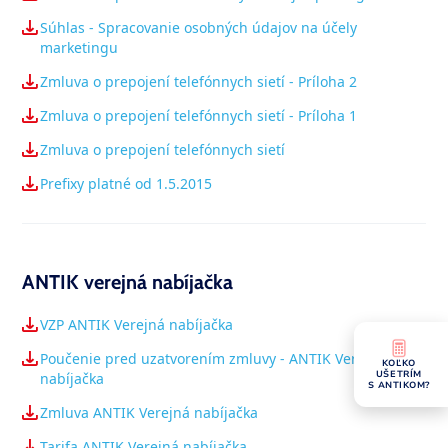
Súhlas - Spracovanie osobných údajov na účely
marketingu
Zmluva o prepojení telefónnych sietí - Príloha 2
Zmluva o prepojení telefónnych sietí - Príloha 1
Zmluva o prepojení telefónnych sietí
Prefixy platné od 1.5.2015
ANTIK verejná nabíjačka
VZP ANTIK Verejná nabíjačka
Poučenie pred uzatvorením zmluvy - ANTIK Verejná
KOĽKO
UŠETRÍM
nabíjačka
S ANTIKOM?
Zmluva ANTIK Verejná nabíjačka
Tarifa ANTIK Verejná nabíjačka