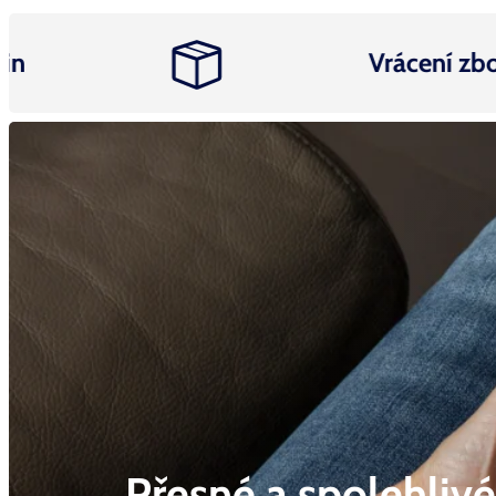
Vrácení zboží d
Přesné a spolehliv