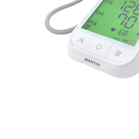
Zobraziť stránku