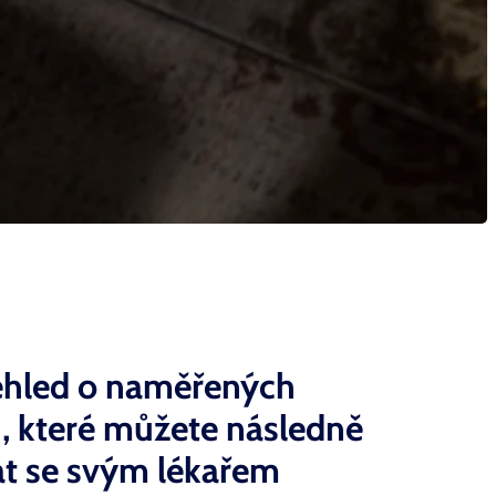
řehled o naměřených
, které můžete následně
at se svým
lékařem