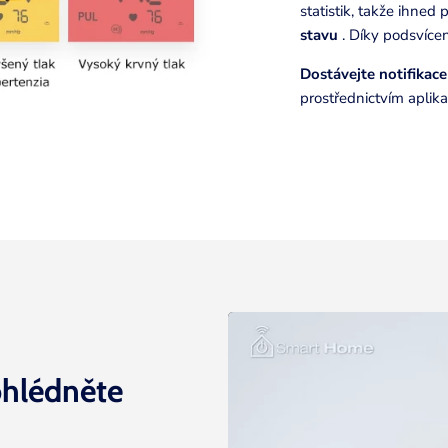
statistik, takže ihned
stavu
. Díky podsvícení
Dostávejte notifikace
prostřednictvím apli
ohlédněte