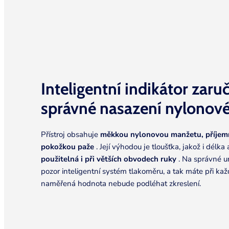
Inteligentní indikátor zaru
správné nasazení nylonov
Přístroj obsahuje
měkkou nylonovou manžetu, příjem
pokožkou paže
. Její výhodou je tloušťka, jakož i délka
použitelná i při větších obvodech ruky
. Na správné u
pozor inteligentní systém tlakoměru, a tak máte při kaž
naměřená hodnota nebude podléhat zkreslení.