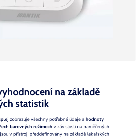
vyhodnocení na základě
ch statistik
splej
zobrazuje všechny potřebné údaje a
hodnoty
yřech barevných režimech
v závislosti na naměřených
jsou v přístroji předdefinovány na základě lékařských