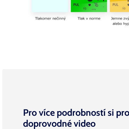
Pro více podrobností si pr
doprovodné
video