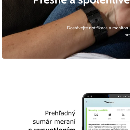
Dostávejte notifikace a monitoru
pr