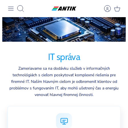
Přeskočit
na
Hledat
obsah
IT správa
Zameriavame sa na dodávku služieb v informačných
technológiách s cieľom poskytovať komplexné riešenia pre
firemné IT. Naším hlavným cieľom je odbremeniť klientov od
problémov s fungovaním IT, aby mohli ušetrený čas a energiu
venovať hlavnej firemnej činnosti.