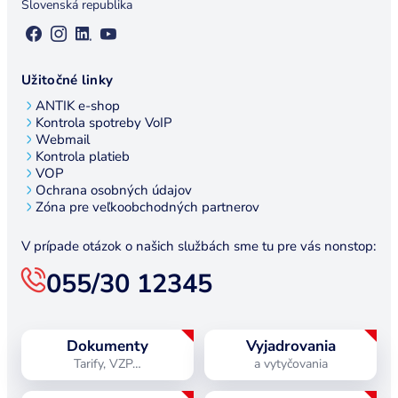
Slovenská republika
Užitočné linky
ANTIK e-shop
Kontrola spotreby VoIP
Webmail
Kontrola platieb
VOP
Ochrana osobných údajov
Zóna pre veľkoobchodných partnerov
V prípade otázok o našich službách sme tu pre vás nonstop:
055/30 12345
Dokumenty
Vyjadrovania
Tarify, VZP…
a vytyčovania