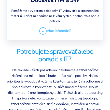
Pomôžeme s výberom a dodaním IT vybavenia a spotrebného
materiálu. Všetko dodáme až k Vám rýchlo, spoľahlivo a podľa
potrieb.
Viac informácií
Potrebujete spravovať alebo
poradiť s IT?
Na základe vašich požiadaviek navrhneme a zabezpečíme
riešenie na mieru, ktoré bude spĺňať vaše potreby. Našou
prioritou je vybudovať vzťah s klientom založený na odbornosti,
spoľahlivosti a korektnosti. V súčasnosti môžeme svojim
klientom ponúknuť kompletný balík IT služieb ako outsourcing
IT, správu siete, konzultácie pri riešení sieťovej topológie,
zabezpečenie dátových sietí a dodávku, inštaláciu a správu
serverov, pracovných staníc a sieťových prvkov. Poskytujeme