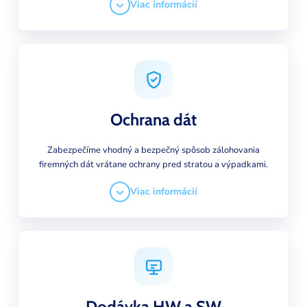
Viac informácií
Ochrana dát
Zabezpečíme vhodný a bezpečný spôsob zálohovania
firemných dát vrátane ochrany pred stratou a výpadkami.
Viac informácií
Dodávka HW a SW