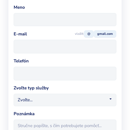
Meno
E-mail
vložiť:
@
gmail.com
Telefón
Zvoľte typ služby
Poznámka