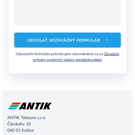
›
ODOSLAŤ NEZÁVÄZNÝ FORMULÁR
Odoslaním formulára potvrdzujem oboznámenie sa so
Zásadami
ochrany osobných údajov prevádzkovateľa
.
ANTIK Telecom s.r.o.
Čárskeho 10
040 01 Košice