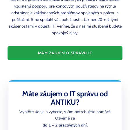
vzdialenú podporu pre koncových používateľov na rýchle
odstránenie každodenných problémov spojených s prácou s
počítačmi. Sme spoľahlivá spoločnosť s takmer 20-ročnými
skúsenosťami v oblasti IT. Veríme, že s našimi službami budete
spokojný aj vy.
MÁM ZÁUJEM O SPRÁVU IT
Máte záujem o IT správu od
ANTIKU?
Vyplňte údaje a vyberte, s čím potrebujete pomôcť.
Ozveme sa
do 1 – 2 pracovných dní.