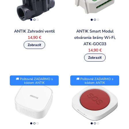
ANTIK Zahradní ventil
ANTIK Smart Modul
14,90 €
otvárania brány Wi-Fi,
ATK-GOC03
14,90 €
🚚 Poštovné ZADARMO s
🚚 Poštovné ZADARMO s
kódom ANTIK
kódom ANTIK