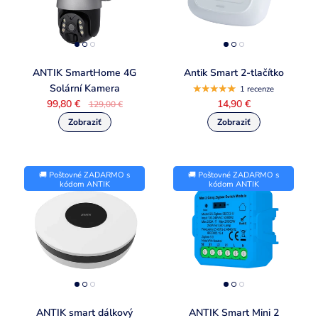
ANTIK SmartHome 4G
Antik Smart 2-tlačítko
Solární Kamera
1 recenze
99,80 €
14,90 €
129,00 €
🚚 Poštovné ZADARMO s
🚚 Poštovné ZADARMO s
kódom ANTIK
kódom ANTIK
ANTIK smart dálkový
ANTIK Smart Mini 2