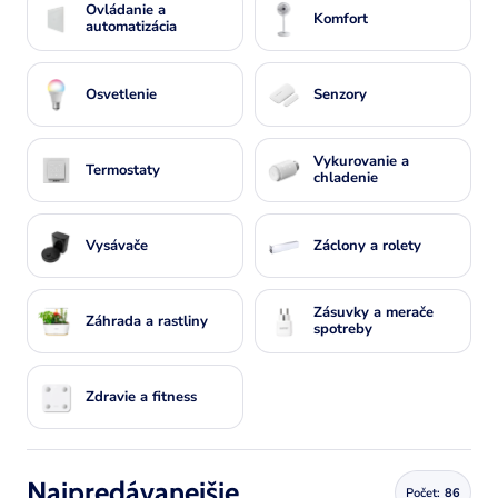
Ovládanie a
Komfort
automatizácia
Osvetlenie
Senzory
Vykurovanie a
Termostaty
chladenie
Vysávače
Záclony a rolety
Zásuvky a merače
Záhrada a rastliny
spotreby
Zdravie a fitness
Najpredávanejšie
Počet:
86