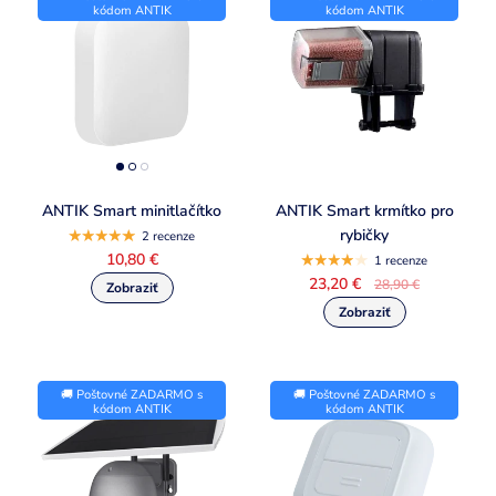
kódom ANTIK
kódom ANTIK
ANTIK Smart minitlačítko
ANTIK Smart krmítko pro
rybičky
2 recenze
10,80 €
1 recenze
23,20 €
28,90 €
🚚 Poštovné ZADARMO s
🚚 Poštovné ZADARMO s
kódom ANTIK
kódom ANTIK