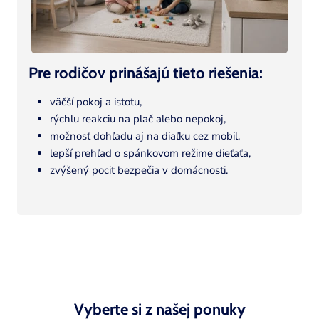
Pre rodičov prinášajú tieto riešenia:
väčší pokoj a istotu,
rýchlu reakciu na plač alebo nepokoj,
možnosť dohľadu aj na diaľku cez mobil,
lepší prehľad o spánkovom režime dieťaťa,
zvýšený pocit bezpečia v domácnosti.
Vyberte si z našej ponuky