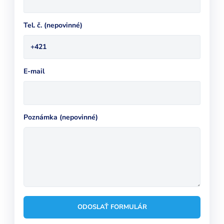
Tel. č. (nepovinné)
+421
E-mail
Poznámka (nepovinné)
ODOSLAŤ FORMULÁR