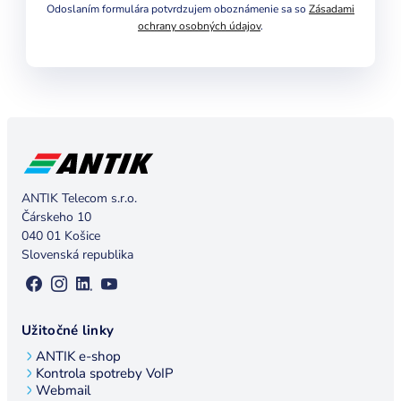
Odoslaním formulára potvrdzujem oboznámenie sa so
Zásadami
ochrany osobných údajov
.
ANTIK Telecom s.r.o.
Čárskeho 10
040 01 Košice
Slovenská republika
Užitočné linky
ANTIK e-shop
Kontrola spotreby VoIP
Webmail