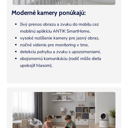
Moderné kamery ponúkajú:
živý prenos obrazu a zvuku do mobilu cez
mobilnú aplikíciu ANTIK SmartHome,
vysoké rozlíšenie kamery pre jasný obraz,
nočné videnie pre monitoring v tme,
detekciu pohybu a zvuku s upozorneniami,
obojsmernú komunikáciu (rodič môže dieťa
upokojiť hlasom).