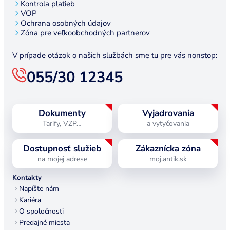
Kontrola platieb
VOP
Ochrana osobných údajov
Zóna pre veľkoobchodných partnerov
V prípade otázok o našich službách sme tu pre vás nonstop:
055/30 12345
Dokumenty
Vyjadrovania
Tarify, VZP…
a vytyčovania
Dostupnosť služieb
Zákaznícka zóna
na mojej adrese
moj.antik.sk
Kontakty
Napíšte nám
Kariéra
O spoločnosti
Predajné miesta