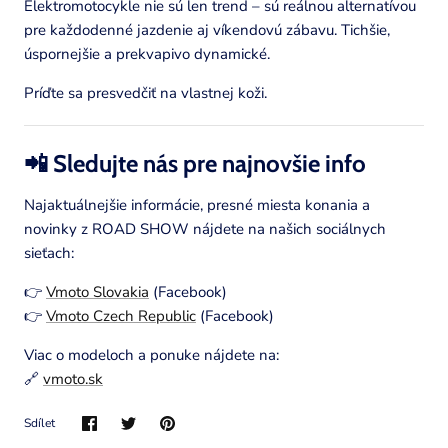
Elektromotocykle nie sú len trend – sú reálnou alternatívou
pre každodenné jazdenie aj víkendovú zábavu. Tichšie,
úspornejšie a prekvapivo dynamické.
Príďte sa presvedčiť na vlastnej koži.
📲 Sledujte nás pre najnovšie info
Najaktuálnejšie informácie, presné miesta konania a
novinky z ROAD SHOW nájdete na našich sociálnych
sieťach:
👉
Vmoto Slovakia
(Facebook)
👉
Vmoto Czech Republic
(Facebook)
Viac o modeloch a ponuke nájdete na:
🔗
vmoto.sk
Sdílet