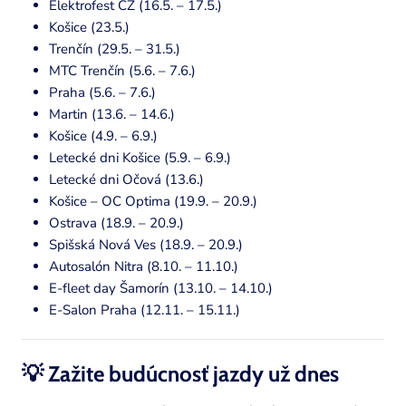
Elektrofest CZ (16.5. – 17.5.)
Košice (23.5.)
Trenčín (29.5. – 31.5.)
MTC Trenčín (5.6. – 7.6.)
Praha (5.6. – 7.6.)
Martin (13.6. – 14.6.)
Košice (4.9. – 6.9.)
Letecké dni Košice (5.9. – 6.9.)
Letecké dni Očová (13.6.)
Košice – OC Optima (19.9. – 20.9.)
Ostrava (18.9. – 20.9.)
Spišská Nová Ves (18.9. – 20.9.)
Autosalón Nitra (8.10. – 11.10.)
E-fleet day Šamorín (13.10. – 14.10.)
E-Salon Praha (12.11. – 15.11.)
💡 Zažite budúcnosť jazdy už dnes