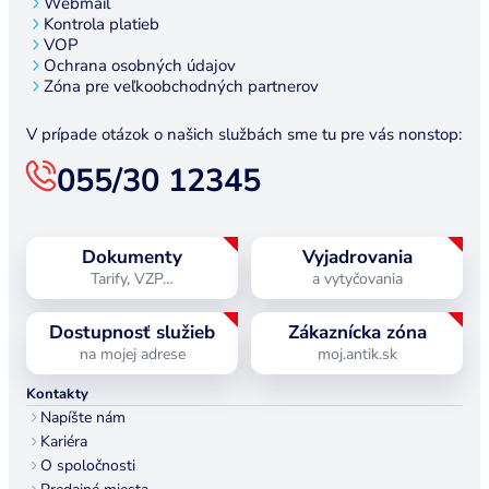
Webmail
Kontrola platieb
VOP
Ochrana osobných údajov
Zóna pre veľkoobchodných partnerov
V prípade otázok o našich službách sme tu pre vás nonstop:
055/30 12345
Dokumenty
Vyjadrovania
Tarify, VZP…
a vytyčovania
Dostupnosť služieb
Zákaznícka zóna
na mojej adrese
moj.antik.sk
Kontakty
Napíšte nám
Kariéra
O spoločnosti