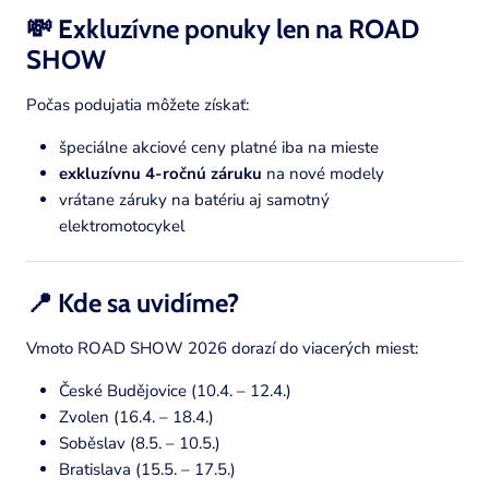
💸 Exkluzívne ponuky len na ROAD
SHOW
Počas podujatia môžete získať:
špeciálne akciové ceny platné iba na mieste
exkluzívnu 4-ročnú záruku
na nové modely
vrátane záruky na batériu aj samotný
elektromotocykel
📍 Kde sa uvidíme?
Vmoto ROAD SHOW 2026 dorazí do viacerých miest:
České Budějovice (10.4. – 12.4.)
Zvolen (16.4. – 18.4.)
Soběslav (8.5. – 10.5.)
Bratislava (15.5. – 17.5.)