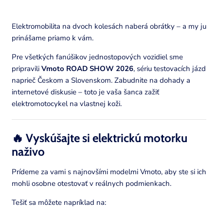
Elektromobilita na dvoch kolesách naberá obrátky – a my ju
prinášame priamo k vám.
Pre všetkých fanúšikov jednostopových vozidiel sme
pripravili
Vmoto ROAD SHOW 2026
, sériu testovacích jázd
naprieč Českom a Slovenskom. Zabudnite na dohady a
internetové diskusie – toto je vaša šanca zažiť
elektromotocykel na vlastnej koži.
🔥 Vyskúšajte si elektrickú motorku
naživo
Prídeme za vami s najnovšími modelmi Vmoto, aby ste si ich
mohli osobne otestovať v reálnych podmienkach.
Tešiť sa môžete napríklad na: