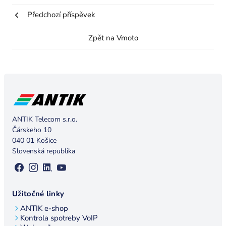
Předchozí příspěvek
Zpět na Vmoto
ANTIK Telecom s.r.o.
Čárskeho 10
040 01 Košice
Slovenská republika
Užitočné linky
ANTIK e-shop
Kontrola spotreby VoIP